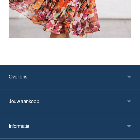
Over ons
Jouw aankoop
Informatie